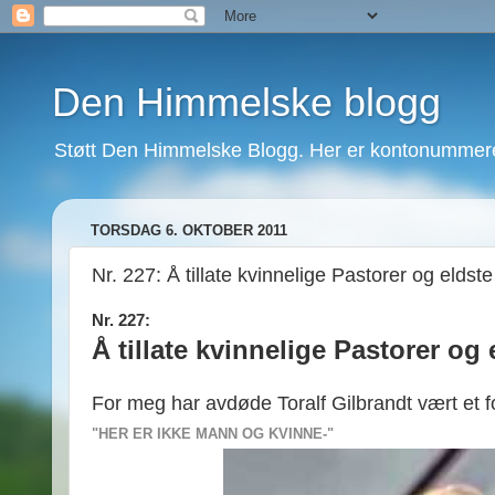
Den Himmelske blogg
Støtt Den Himmelske Blogg. Her er kontonummeret
TORSDAG 6. OKTOBER 2011
Nr. 227: Å tillate kvinnelige Pastorer og eldste 
Nr. 227:
Å tillate kvinnelige Pastorer og 
For meg har avdøde Toralf Gilbrandt vært et fo
"HER ER IKKE MANN OG KVINNE-"