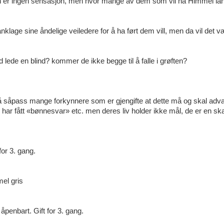
nn er ingen sensasjon, men hvor mange av dem som vil nå Himmel la
age sine åndelige veiledere for å ha ført dem vill, men da vil det v
 lede en blind? kommer de ikke begge til å falle i grøften?
r nå såpass mange forkynnere som er gjengifte at dette må og skal adv
e har fått «bønnesvar» etc. men deres liv holder ikke mål, de er en sk
for 3. gang.
mel gris
åpenbart. Gift for 3. gang.