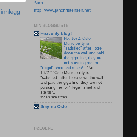
Start
http://www.janchristensen.net/
 innlegg
MIN BLOGGLISTE
Heavenly blog!
No. 1672: Oslo
Municipality is
"satisfied" after I tore
down the wall and paid
the giga fine, they are
not pursuing me for
"illegal" shed and stairs!
-
*No.
1672:* *Oslo Municipality is
"satisfied" after I tore down the wall
and paid the giga fine, they are not
pursuing me for "illegal" shed and
stairs!*...
for én uke siden
Smyrna Oslo
-
FØLGERE