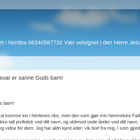
 i Nordea 66340587732 Vær velsignet i den Herre Jesu 
esvar er sanne Guds barn!
s barn!
 skal komme inn i himlenes rike, men den som gjør min himmelske Fade
ikke talt profetisk ved ditt navn, og utdrevet onde ånder ved ditt navn, 
 vidne for dem: Jeg har aldri kjent eder; vik bort fra mig, I som gjord