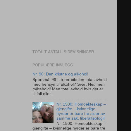
TOTALT ANTALL SIDEVISNINGER
POPULÆRE INNLEGG
Nr. 96: Den kristne og alkohol!
Spørsmål 96: Lærer bibelen total avhold
med hensyn til alkohol? Svar: Nei, men
måtehold! Men total avhold hvis det er
til fall eller...
Nr. 1500: Homoekteskap –
gjengifte – kvinnelige
hyrder er bare tre sider av
samme sak, liberalteologi!
Nr. 1500: Homoekteskap –
gjengifte – kvinnelige hyrder er bare tre