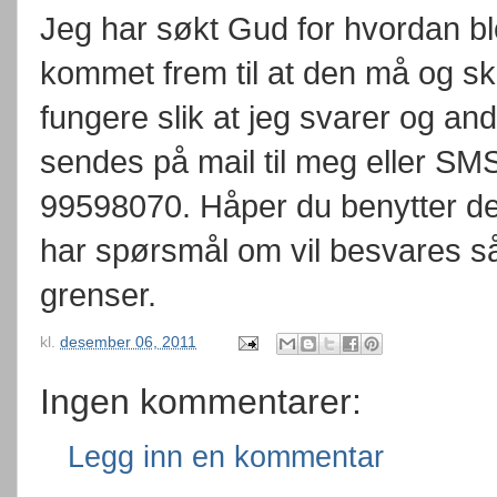
Jeg har søkt Gud for hvordan bl
kommet frem til at den må og sk
fungere slik at jeg svarer og a
sendes på mail til meg eller SM
99598070. Håper du benytter deg
har spørsmål om vil besvares så 
grenser.
kl.
desember 06, 2011
Ingen kommentarer:
Legg inn en kommentar