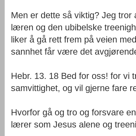
Men er dette så viktig? Jeg tror
læren og den ubibelske treenigh
liker å gå rett frem på veien med
sannhet får være det avgjørend
Hebr. 13. 18 Bed for oss! for vi t
samvittighet, og vil gjerne fare re
Hvorfor gå og tro og forsvare en
lærer som Jesus alene og treen