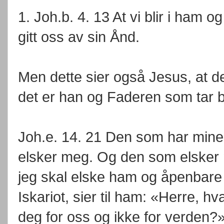
1. Joh.b. 4. 13 At vi blir i ham og
gitt oss av sin Ånd.
Men dette sier også Jesus, at de
det er han og Faderen som tar bo
Joh.e. 14. 21 Den som har mine
elsker meg. Og den som elsker 
jeg skal elske ham og åpenbare
Iskariot, sier til ham: «Herre, 
deg for oss og ikke for verden?