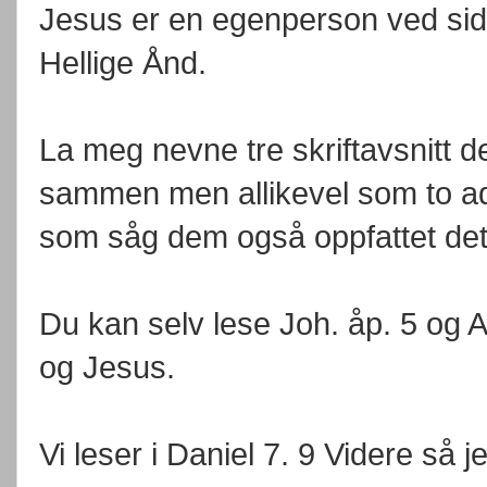
Jesus er en egenperson ved sid
Hellige Ånd.
La meg nevne tre skriftavsnitt 
sammen men allikevel som to a
som såg dem også oppfattet det 
Du kan selv lese Joh. åp. 5 og A
og Jesus.
Vi leser i Daniel 7. 9 Videre så j