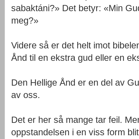
sabaktáni?» Det betyr: «Min Gud
meg?»
Videre så er det helt imot bibele
Ånd til en ekstra gud eller en 
Den Hellige Ånd er en del av Gu
av oss.
Det er her så mange tar feil. Me
oppstandelsen i en viss form bl