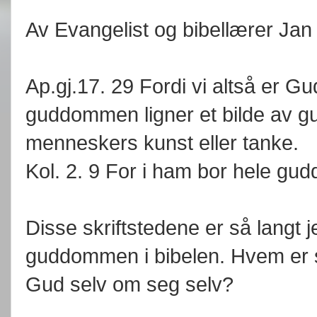
Av Evangelist og bibellærer Jan
Ap.gj.17. 29 Fordi vi altså er Gu
guddommen ligner et bilde av gull
menneskers kunst eller tanke.
Kol. 2. 9 For i ham bor hele gu
Disse skriftstedene er så langt
guddommen i bibelen. Hvem er så
Gud selv om seg selv?