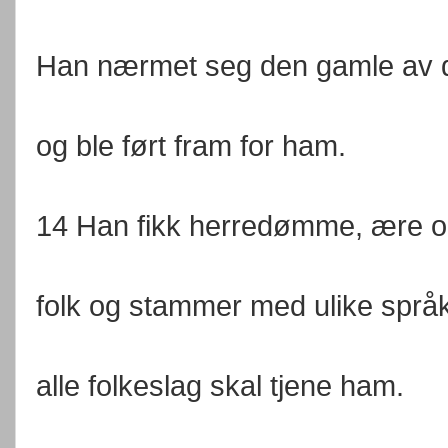
Han nærmet seg den gamle av 
og ble ført fram for ham.
14 Han fikk herredømme, ære og
folk og stammer med ulike språk
alle folkeslag skal tjene ham.