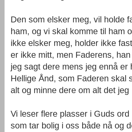
Den som elsker meg, vil holde fa
ham, og vi skal komme til ham 
ikke elsker meg, holder ikke fas
er ikke mitt, men Faderens, ha
jeg sagt dere mens jeg ennå er
Hellige Ånd, som Faderen skal s
alt og minne dere om alt det jeg
Vi leser flere plasser i Guds or
som tar bolig i oss både nå og 