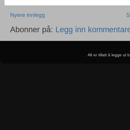
Nyere innlegg
S
Abonner på:
Legg inn kommentare
Alt er tillatt å legge u