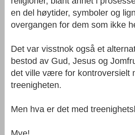
religioner, blant annet i prosess
en del høytider, symboler og lign
overgangen for dem som ikke helt 
Det var visstnok også et altern
bestod av Gud, Jesus og Jomfru M
det ville være for kontroversiel
treenigheten.
Men hva er det med treenighetsl
Mye!