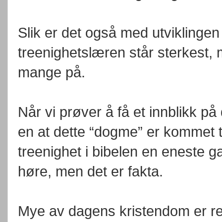
Slik er det også med utvikling
treenighetslæren står sterkest,
mange på.
Når vi prøver å få et innblikk på 
en at dette “dogme” er kommet til
treenighet i bibelen en eneste g
høre, men det er fakta.
Mye av dagens kristendom er res