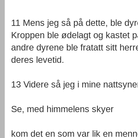
11 Mens jeg så på dette, ble dyre
Kroppen ble ødelagt og kastet p
andre dyrene ble fratatt sitt her
deres levetid.
13 Videre så jeg i mine nattsyne
Se, med himmelens skyer
kom det en som var lik en men