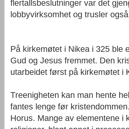
flertallsbeslutninger var det gje
lobbyvirksomhet og trusler også
På kirkemøtet i Nikea i 325 ble
Gud og Jesus fremmet. Den kris
utarbeidet først på kirkemøtet i 
Treenigheten kan man hente helt
fantes lenge før kristendommen. 
Horus. Mange av elementene i kr