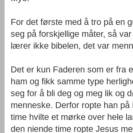
For det første med å tro på en g
seg på forskjellige måter, så v
lærer ikke bibelen, det var me
Det er kun Faderen som er fra ev
ham og fikk samme type herlighe
seg for å bli deg og meg lik o
menneske. Derfor ropte han på ko
time hvilte et mørke over hele la
den niende time ropte Jesus med