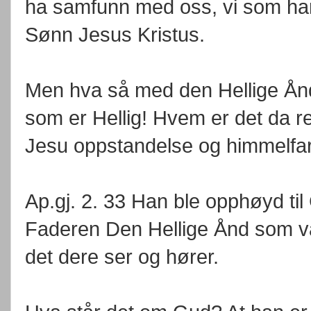
ha samfunn med oss, vi som h
Sønn Jesus Kristus.
Men hva så med den Hellige Ånd
som er Hellig! Hvem er det da rea
Jesu oppstandelse og himmelfar
Ap.gj. 2. 33 Han ble opphøyd ti
Faderen Den Hellige Ånd som var
det dere ser og hører.