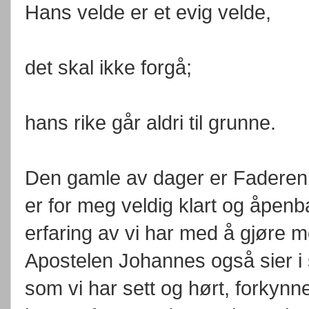
Hans velde er et evig velde,
det skal ikke forgå;
hans rike går aldri til grunne.
Den gamle av dager er Fadere
er for meg veldig klart og åpenb
erfaring av vi har med å gjøre m
Apostelen Johannes også sier i s
som vi har sett og hørt, forkynne