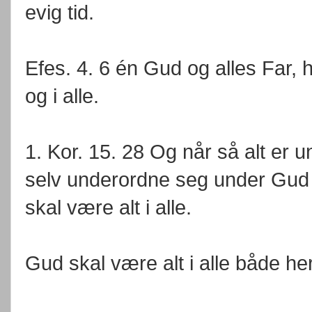
evig tid.
Efes. 4. 6 én Gud og alles Far, 
og i alle.
1. Kor. 15. 28 Og når så alt er
selv underordne seg under Gud 
skal være alt i alle.
Gud skal være alt i alle både her