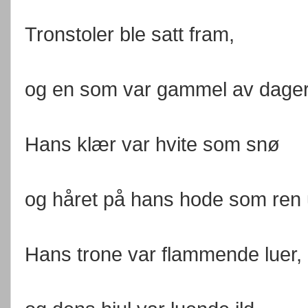
Tronstoler ble satt fram,
og en som var gammel av dager,
Hans klær var hvite som snø
og håret på hans hode som ren u
Hans trone var flammende luer,