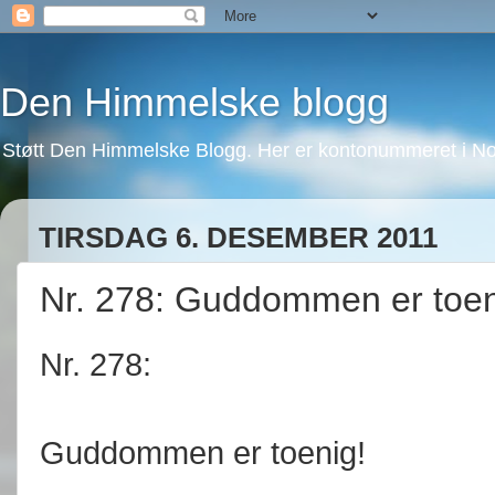
Den Himmelske blogg
Støtt Den Himmelske Blogg. Her er kontonummeret i No
TIRSDAG 6. DESEMBER 2011
Nr. 278: Guddommen er toen
Nr. 278:
Guddommen er toenig!