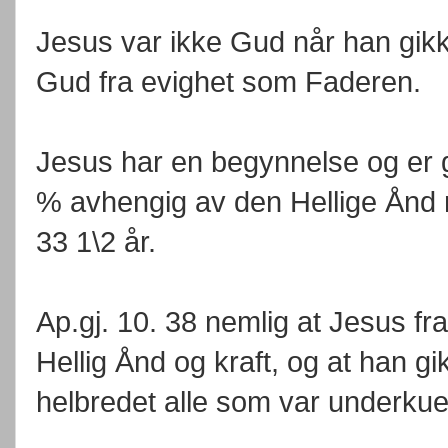
Jesus var ikke Gud når han gikk
Gud fra evighet som Faderen.
Jesus har en begynnelse og er g
% avhengig av den Hellige Ånd 
33 1\2 år.
Ap.gj. 10. 38 nemlig at Jesus f
Hellig Ånd og kraft, og at han g
helbredet alle som var underkue