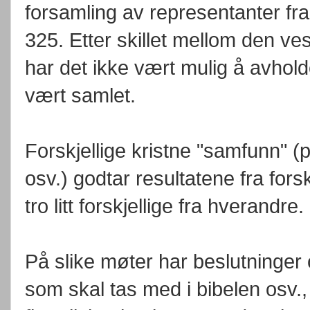
forsamling av representanter fra 
325. Etter skillet mellom den ve
har det ikke vært mulig å avhol
vært samlet.
Forskjellige kristne "samfunn" (p
osv.) godtar resultatene fra fors
tro litt forskjellige fra hverandre.
På slike møter har beslutninger 
som skal tas med i bibelen osv., 