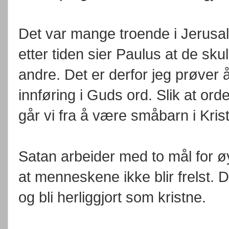
Det var mange troende i Jerusa
etter tiden sier Paulus at de s
andre. Det er derfor jeg prøver 
innføring i Guds ord. Slik at orde
går vi fra å være småbarn i Kristus 
Satan arbeider med to mål for øy
at menneskene ikke blir frelst. 
og bli herliggjort som kristne.