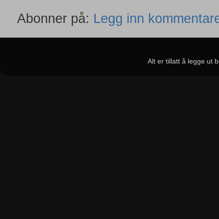
Abonner på:
Legg inn kommentare
Alt er tillatt å legge u