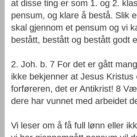
at disse ting er som 1. og 2. kl
pensum, og klare å bestå. Slik e
skal gjennom et pensum og vi kan
bestått, bestått og bestått godt e
2. Joh. b. 7 For det er gått mang
ikke bekjenner at Jesus Kristus 
forføreren, det er Antikrist! 8 V
dere har vunnet med arbeidet der
Vi leser om å få full lønn eller 