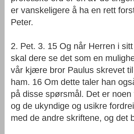
er vanskeligere å ha en rett for
Peter.
2. Pet. 3. 15 Og når Herren i s
skal dere se det som en mulighet
vår kjære bror Paulus skrevet til
ham. 16 Om dette taler han også
på disse spørsmål. Det er noen t
og de ukyndige og usikre fordre
med de andre skriftene, og det b