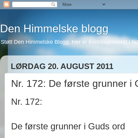
Den Himmelske blogg
Støtt Den Himmelske Blogg. Her er kontonummeret i No
LØRDAG 20. AUGUST 2011
Nr. 172: De første grunner i
Nr. 172:
De første grunner i Guds ord