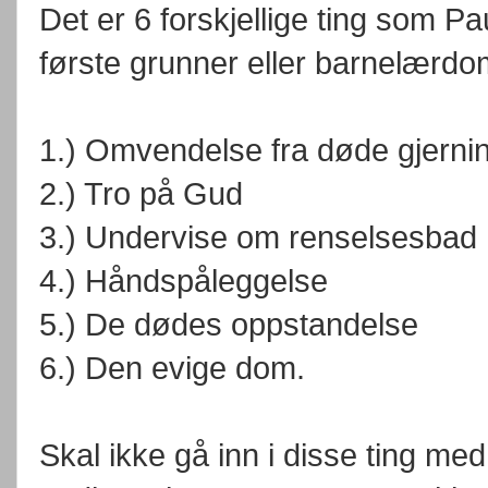
Det er 6 forskjellige ting som P
første grunner eller barnelærd
1.) Omvendelse fra døde gjerni
2.) Tro på Gud
3.) Undervise om renselsesbad
4.) Håndspåleggelse
5.) De dødes oppstandelse
6.) Den evige dom.
Skal ikke gå inn i disse ting med