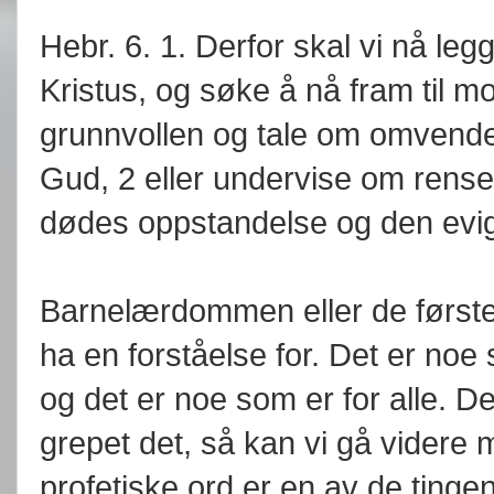
Hebr. 6. 1. Derfor skal vi nå leg
Kristus, og søke å nå fram til mo
grunnvollen og tale om omvendel
Gud, 2 eller undervise om rens
dødes oppstandelse og den evi
Barnelærdommen eller de første 
ha en forståelse for. Det er noe
og det er noe som er for alle. De 
grepet det, så kan vi gå videre
profetiske ord er en av de ting