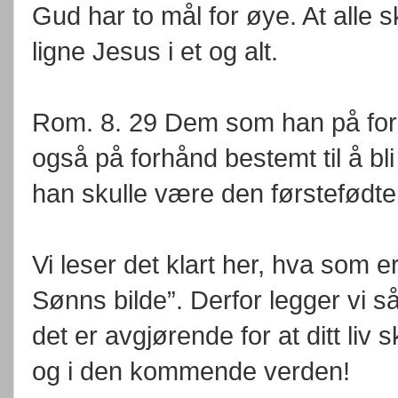
Gud har to mål for øye. At alle ska
ligne Jesus i et og alt.
Rom. 8. 29 Dem som han på forh
også på forhånd bestemt til å bl
han skulle være den førstefødt
Vi leser det klart her, hva som e
Sønns bilde”. Derfor legger vi 
det er avgjørende for at ditt liv sk
og i den kommende verden!