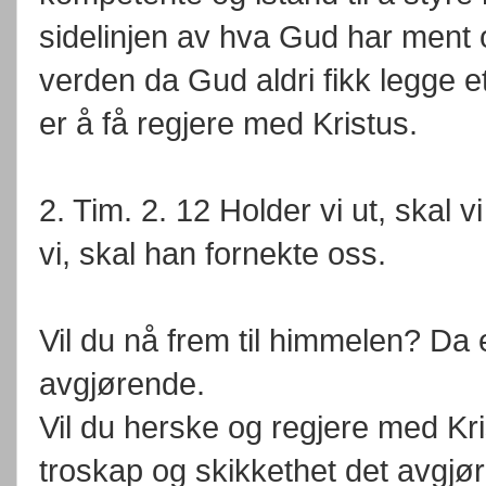
sidelinjen av hva Gud har ment
verden da Gud aldri fikk legge e
er å få regjere med Kristus.
2. Tim. 2. 12 Holder vi ut, skal
vi, skal han fornekte oss.
Vil du nå frem til himmelen? Da
avgjørende.
Vil du herske og regjere med K
troskap og skikkethet det avgjø