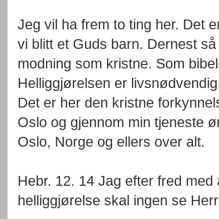
Jeg vil ha frem to ting her. Det e
vi blitt et Guds barn. Dernest s
modning som kristne. Som bibele
Helliggjørelsen er livsnødvendig
Det er her den kristne forkynne
Oslo og gjennom min tjeneste øn
Oslo, Norge og ellers over alt.
Hebr. 12. 14 Jag efter fred med a
helliggjørelse skal ingen se Her