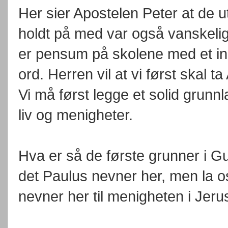
Her sier Apostelen Peter at de 
holdt på med var også vanskelig
er pensum på skolene med et in
ord. Herren vil at vi først skal t
Vi må først legge et solid grunn
liv og menigheter.
Hva er så de første grunner i Gu
det Paulus nevner her, men la 
nevner her til menigheten i Jeru