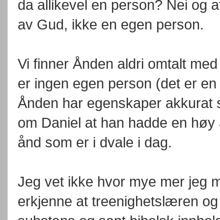
da allikevel en person? Nei og at
av Gud, ikke en egen person.
Vi finner Ånden aldri omtalt med
er ingen egen person (det er en
Ånden har egenskaper akkurat so
om Daniel at han hadde en høy ån
ånd som er i dvale i dag.
Jeg vet ikke hvor mye mer jeg m
erkjenne at treenighetslæren og