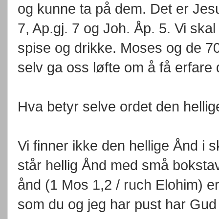
og kunne ta på dem. Det er Jes
7, Ap.gj. 7 og Joh. Åp. 5. Vi ska
spise og drikke. Moses og de 70 
selv ga oss løfte om å få erfar
Hva betyr selve ordet den helli
Vi finner ikke den hellige Ånd i 
står hellig Ånd med små bokstav
ånd (1 Mos 1,2 / ruch Elohim) e
som du og jeg har pust har Gud 