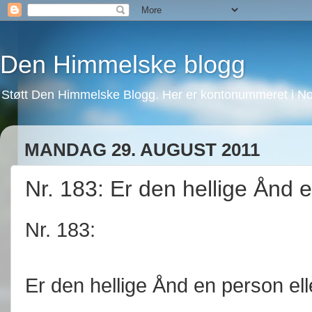
Den Himmelske blogg
Støtt Den Himmelske Blogg. Her er kontonummeret i No
MANDAG 29. AUGUST 2011
Nr. 183: Er den hellige Ånd 
Nr. 183:
Er den hellige Ånd en person el