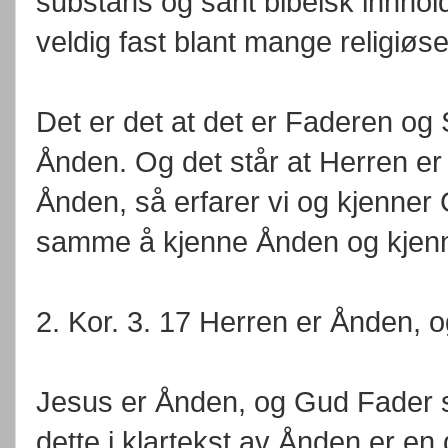
substans og sant bibelsk innho
veldig fast blant mange religiøse
Det er det at det er Faderen o
Ånden. Og det står at Herren er 
Ånden, så erfarer vi og kjenner
samme å kjenne Ånden og kjen
2. Kor. 3. 17 Herren er Ånden, o
Jesus er Ånden, og Gud Fader s
dette i klartekst av Ånden er e