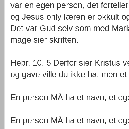
var en egen person, det fortelle
og Jesus only læren er okkult og
Det var Gud selv som med Marias
mage sier skriften.
Hebr. 10. 5 Derfor sier Kristus v
og gave ville du ikke ha, men et
En person MÅ ha et navn, et eg
En person MÅ ha et navn, et ege