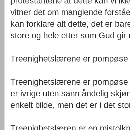
protestantene at dette kan vi ikk
vitner det om manglende forstå
kan forklare alt dette, det er bar
store og hele etter som Gud gir
Treenighetslærene er pompøse 
Treenighetslærene er pompøse o
er ivrige uten sann åndelig skjø
enkelt bilde, men det er i det sto
Treenighetslæren er en mistolk