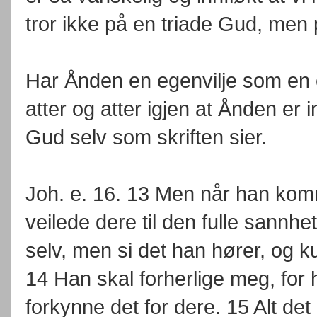
tror ikke på en triade Gud, men
Har Ånden en egenvilje som en e
atter og atter igjen at Ånden e
Gud selv som skriften sier.
Joh. e. 16. 13 Men når han kom
veilede dere til den fulle sannhet
selv, men si det han hører, og
14 Han skal forherlige meg, for 
forkynne det for dere. 15 Alt det