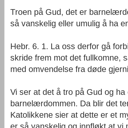
Troen på Gud, det er barnelærd
så vanskelig eller umulig å ha en
Hebr. 6. 1. La oss derfor gå fo
skride frem mot det fullkomne, s
med omvendelse fra døde gjerni
Vi ser at det å tro på Gud og ha 
barnelærdommen. Da blir det te
Katolikkene sier at dette er et 
er så vanskelig og innfløkt at vi