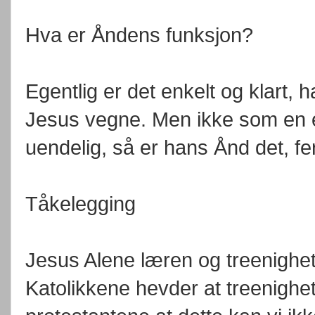
Hva er Åndens funksjon?
Egentlig er det enkelt og klart,
Jesus vegne. Men ikke som en 
uendelig, så er hans Ånd det, fe
Tåkelegging
Jesus Alene læren og treenighet
Katolikkene hevder at treenighe