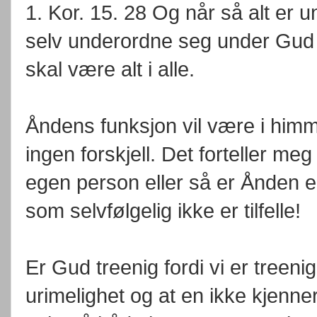
1. Kor. 15. 28 Og når så alt er
selv underordne seg under Gud 
skal være alt i alle.
Åndens funksjon vil være i himm
ingen forskjell. Det forteller m
egen person eller så er Ånden en
som selvfølgelig ikke er tilfelle!
Er Gud treenig fordi vi er treeni
urimelighet og at en ikke kjenner