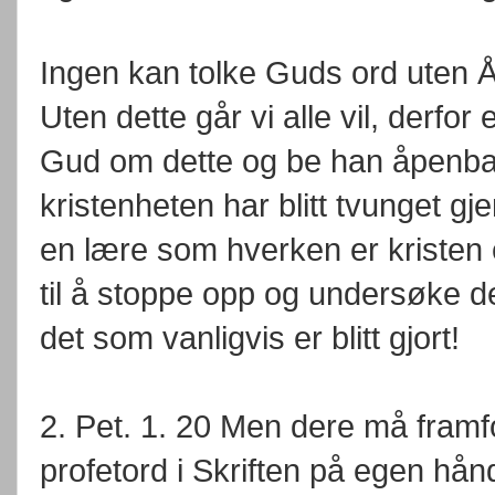
Ingen kan tolke Guds ord uten 
Uten dette går vi alle vil, derfo
Gud om dette og be han åpenbar
kristenheten har blitt tvunget gj
en lære som hverken er kristen e
til å stoppe opp og undersøke 
det som vanligvis er blitt gjort!
2. Pet. 1. 20 Men dere må framfo
profetord i Skriften på egen hån