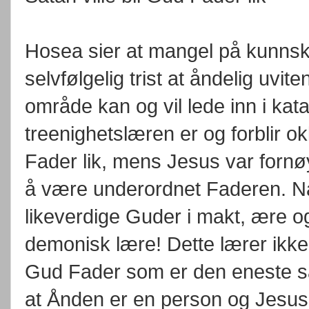
Hosea sier at mangel på kunnskap
selvfølgelig trist at åndelig uvit
område kan og vil lede inn i kata
treenighetslæren er og forblir ok
Fader lik, mens Jesus var fornø
å være underordnet Faderen. Nå
likeverdige Guder i makt, ære o
demonisk lære! Dette lærer ikke s
Gud Fader som er den eneste s
at Ånden er en person og Jesus 