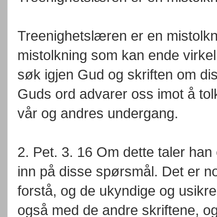
Treenighetslæren er en mistolkn
mistolkning som kan ende virkeli
søk igjen Gud og skriften om dis
Guds ord advarer oss imot å tolk
vår og andres undergang.
2. Pet. 3. 16 Om dette taler ha
inn på disse spørsmål. Det er n
forstå, og de ukyndige og usikre
også med de andre skriftene, og 