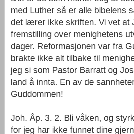
med Luther så er alle bibelens sa
det lærer ikke skriften. Vi vet at
fremstilling over menighetens utvi
dager. Reformasjonen var fra G
brakte ikke alt tilbake til menigh
jeg si som Pastor Barratt og Jos
land å innta. En av de sannheter 
Guddommen!
Joh. Åp. 3. 2. Bli våken, og styr
for jeg har ikke funnet dine gjer