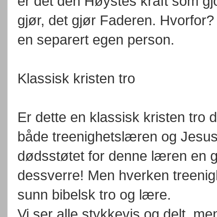
er det den Høystes kraft som gj
gjør, det gjør Faderen. Hvorfor?
en separert egen person.
Klassisk kristen tro
Er dette en klassisk kristen tro 
både treenighetslæren og Jesus
dødsstøtet for denne læren en ga
dessverre! Men hverken treenigh
sunn bibelsk tro og lære.
Vi ser alle stykkevis og delt, men 