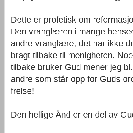
Dette er profetisk om reformasj
Den vranglæren i mange hensee
andre vranglære, det har ikke d
bragt tilbake til menigheten. No
tilbake bruker Gud mener jeg bl.
andre som står opp for Guds ord
frelse!
Den hellige Ånd er en del av Gu