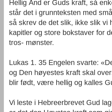
Hellig Ånd er Guds kraft, så enkel
står det i grunnteksten med små
så skrev de det slik, ikke slik v
kapitler og store bokstaver for d
tros- mønster.
Lukas 1. 35 Engelen svarte: «D
og Den høyestes kraft skal ove
blir født, være hellig og kalles
Vi leste i Hebreerbrevet Gud la