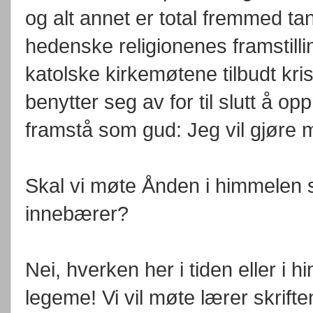
og alt annet er total fremmed t
hedenske religionenes framstill
katolske kirkemøtene tilbudt kri
benytter seg av for til slutt å o
framstå som gud: Jeg vil gjøre 
Skal vi møte Ånden i himmelen 
innebærer?
Nei, hverken her i tiden eller i
legeme! Vi vil møte lærer skrifte