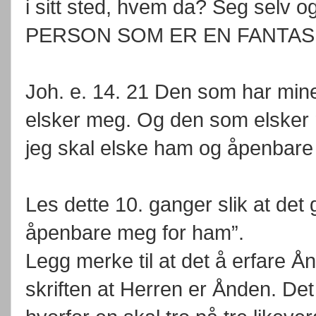
i sitt sted, hvem da? Seg selv 
PERSON SOM ER EN FANTASI
Joh. e. 14. 21 Den som har min
elsker meg. Og den som elsker 
jeg skal elske ham og åpenbare
Les dette 10. ganger slik at det 
åpenbare meg for ham”.
Legg merke til at det å erfare Å
skriften at Herren er Ånden. Det e