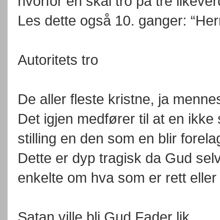
hvorfor en skal tro på tre like
Les dette også 10. ganger: “Her
Autoritets tro
De aller fleste kristne, ja mennes
Det igjen medfører til at en ikke
stilling en den som en blir forela
Dette er dyp tragisk da Gud selv s
enkelte om hva som er rett eller 
Satan ville bli Gud Fader lik