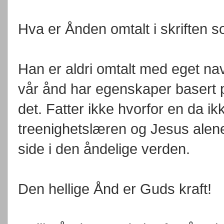
Hva er Ånden omtalt i skriften 
Han er aldri omtalt med eget n
vår ånd har egenskaper basert 
det. Fatter ikke hvorfor en da ik
treenighetslæren og Jesus alene 
side i den åndelige verden.
Den hellige Ånd er Guds kraft!