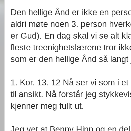
Den hellige Ånd er ikke en perso
aldri møte noen 3. person hverk
er Gud). En dag skal vi se alt klart
fleste treenighetslærene tror ik
som er den hellige Ånd så langt 
1. Kor. 13. 12 Nå ser vi som i et 
til ansikt. Nå forstår jeg stykkevi
kjenner meg fullt ut.
Jeg vet at Benny Hinn og en del