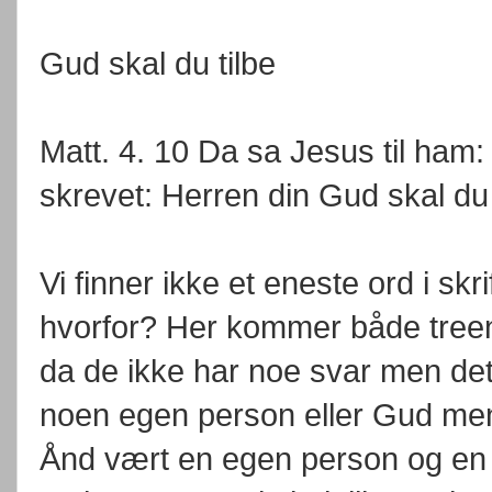
Gud skal du tilbe
Matt. 4. 10 Da sa Jesus til ham:
skrevet: Herren din Gud skal du 
Vi finner ikke et eneste ord i skr
hvorfor? Her kommer både treeni
da de ikke har noe svar men det
noen egen person eller Gud men
Ånd vært en egen person og en 