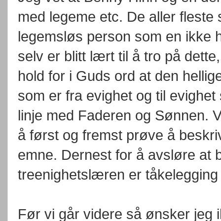
med legeme etc. De aller fleste 
legemsløs person som en ikke he
selv er blitt lært til å tro på det
hold for i Guds ord at den helli
som er fra evighet og til evighet
linje med Faderen og Sønnen. Vi
å først og fremst prøve å beskr
emne. Dernest for å avsløre at
treenighetslæren er tåkelegging
Før vi går videre så ønsker jeg