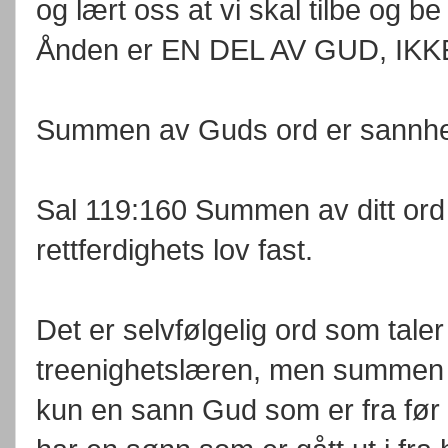
og lært oss at vi skal tilbe og b
Ånden er EN DEL AV GUD, IK
Summen av Guds ord er sannh
Sal 119:160 Summen av ditt ord er
rettferdighets lov fast.
Det er selvfølgelig ord som tale
treenighetslæren, men summen a
kun en sann Gud som er fra før a