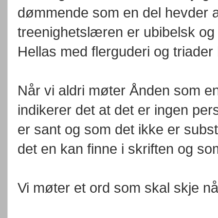
dømmende som en del hevder at 
treenighetslæren er ubibelsk og 
Hellas med flerguderi og triader b
Når vi aldri møter Ånden som en
indikerer det at det er ingen per
er sant og som det ikke er subst
det en kan finne i skriften og so
Vi møter et ord som skal skje nå