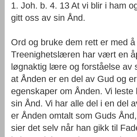
1. Joh. b. 4. 13 At vi blir i ham o
gitt oss av sin Ånd.
Ord og bruke dem rett er med å 
Treenighetslæren har vært en åp
løgnaktig lære og forståelse av s
at Ånden er en del av Gud og er
egenskaper om Ånden. Vi leste he
sin Ånd. Vi har alle del i en de
er Ånden omtalt som Guds Ånd, 
sier det selv når han gikk til F