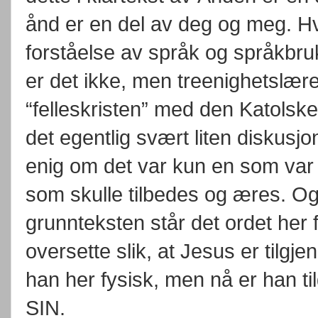
ånd er en del av deg og meg. Hvi
forståelse av språk og språkbru
er det ikke, men treenighetslær
“felleskristen” med den Katolske
det egentlig svært liten diskusjo
enig om det var kun en som va
som skulle tilbedes og æres. Og 
grunnteksten står det ordet he
oversette slik, at Jesus er tilgj
han her fysisk, men nå er han t
SIN.