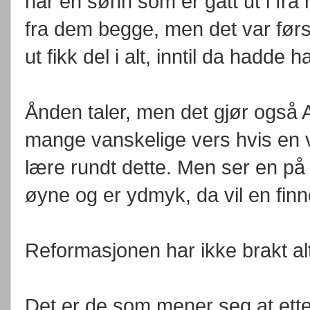
har en sønn som er gått ut i fr
fra dem begge, men det var først
ut fikk del i alt, inntil da hadde 
Ånden taler, men det gjør også A
mange vanskelige vers hvis en v
lære rundt dette. Men ser en på
øyne og er ydmyk, da vil en finn
Reformasjonen har ikke brakt alt
Det er de som mener seg at ette