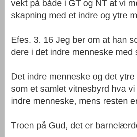
vekt på både i GT og NT at vi me
skapning med et indre og ytre 
Efes. 3. 16 Jeg ber om at han so
dere i det indre menneske med s
Det indre menneske og det ytre m
som et samlet vitnesbyrd hva vi
indre menneske, mens resten er
Troen på Gud, det er barnelæ