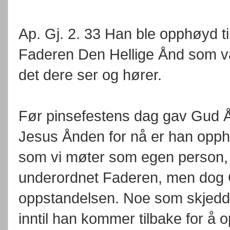
Ap. Gj. 2. 33 Han ble opphøyd t
Faderen Den Hellige Ånd som var
det dere ser og hører.
Før pinsefestens dag gav Gud Å
Jesus Ånden for nå er han opp
som vi møter som egen person,
underordnet Faderen, men dog 
oppstandelsen. Noe som skjedde 
inntil han kommer tilbake for å op