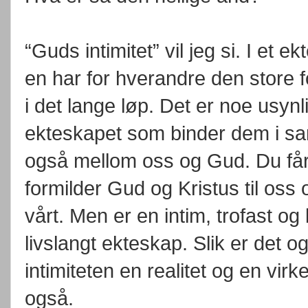
“Guds intimitet” vil jeg si. I et 
en har for hverandre den store fo
i det lange løp. Det er noe usynl
ekteskapet som binder dem i sam
også mellom oss og Gud. Du får
formilder Gud og Kristus til oss o
vårt. Men er en intim, trofast og
livslangt ekteskap. Slik er det
intimiteten en realitet og en vir
også.