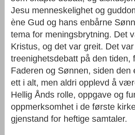
Jesu menneskelighet og guddom
ène Gud og hans enbårne Sønn, 
tema for meningsbrytning. Det
Kristus, og det var greit. Det v
treenighetsdebatt på den tiden, 
Faderen og Sønnen, siden den 
ett i alt, men aldri opplevd å 
Hellig Ånds rolle, oppgave og fun
oppmerksomhet i de første kirke
gjenstand for heftige samtaler.