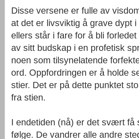
Disse versene er fulle av visdom
at det er livsviktig å grave dypt
ellers står i fare for å bli forled
av sitt budskap i en profetisk s
noen som tilsynelatende forfekte
ord. Oppfordringen er å holde se
stier. Det er på dette punktet st
fra stien.
I endetiden (nå) er det svært få
følge. De vandrer alle andre st