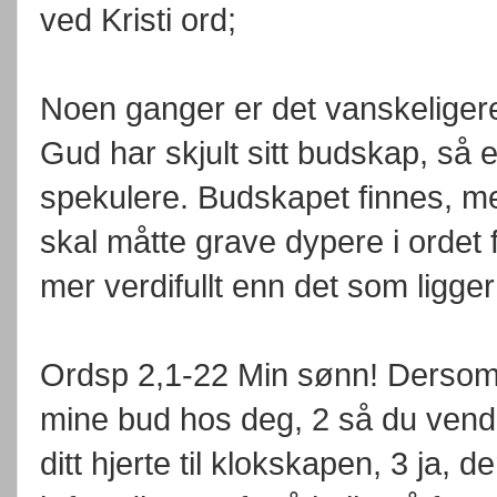
ved Kristi ord;
Noen ganger er det vanskeligere
Gud har skjult sitt budskap, så er
spekulere. Budskapet finnes, me
skal måtte grave dypere i ordet f
mer verdifullt enn det som ligger 
Ordsp 2,1-22 Min sønn! Dersom
mine bud hos deg, 2 så du vende
ditt hjerte til klokskapen, 3 ja, 