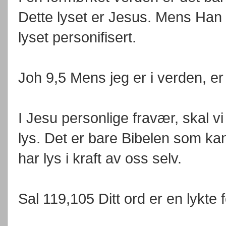
Dette lyset er Jesus. Mens Han
lyset personifisert.
Joh 9,5 Mens jeg er i verden, er
I Jesu personlige fravær, skal 
lys. Det er bare Bibelen som kan 
har lys i kraft av oss selv.
Sal 119,105 Ditt ord er en lykte fo