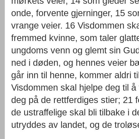
mørkets veier, 14 som gleder se
onde, forvente gjerninger, 15 so
vrange veier. 16 Visdommen skal
fremmed kvinne, som taler glatte
ungdoms venn og glemt sin Guds
ned i døden, og hennes veier b
går inn til henne, kommer aldri ti
Visdommen skal hjelpe deg til å
deg på de rettferdiges stier; 21 f
de ustraffelige skal bli tilbake i
utryddes av landet, og de troløse