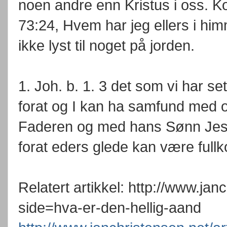
noen andre enn Kristus i oss. K
73:24, Hvem har jeg ellers i him
ikke lyst til noget på jorden.
1. Joh. b. 1. 3 det som vi har set
forat og I kan ha samfund med 
Faderen og med hans Sønn Jesus
forat eders glede kan være ful
Relatert artikkel: http://www.ja
side=hva-er-den-hellig-aand