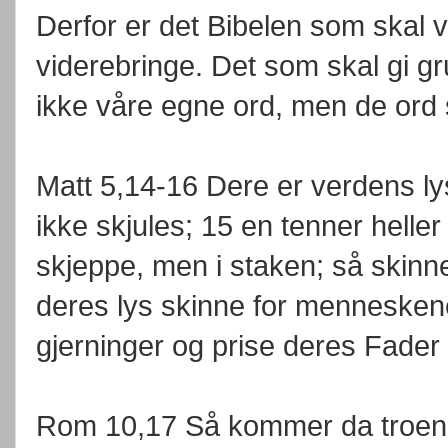
Derfor er det Bibelen som skal væ
viderebringe. Det som skal gi g
ikke våre egne ord, men de ord 
Matt 5,14-16 Dere er verdens lys;
ikke skjules; 15 en tenner heller
skjeppe, men i staken; så skinner
deres lys skinne for menneskene
gjerninger og prise deres Fader
Rom 10,17 Så kommer da troen 