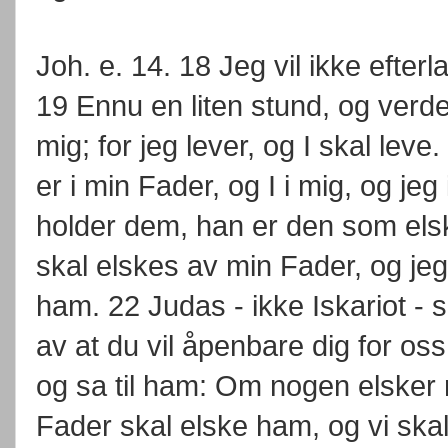
Joh. e. 14. 18 Jeg vil ikke efterl
19 Ennu en liten stund, og verde
mig; for jeg lever, og I skal leve
er i min Fader, og I i mig, og j
holder dem, han er den som els
skal elskes av min Fader, og je
ham. 22 Judas - ikke Iskariot - 
av at du vil åpenbare dig for os
og sa til ham: Om nogen elsker 
Fader skal elske ham, og vi ska