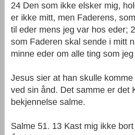
24 Den som ikke elsker mig, hold
er ikke mitt, men Faderens, som 
til eder mens jeg var hos eder;
som Faderen skal sende i mitt na
minne eder om alle ting som jeg 
Jesus sier at han skulle komme ti
ved sin ånd. Det samme er det K
bekjennelse salme.
Salme 51. 13 Kast mig ikke bort f