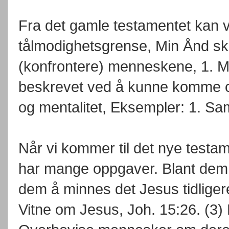
Fra det gamle testamentet kan v
tålmodighetsgrense, Min Ånd skal 
(konfrontere) menneskene, 1. M
beskrevet ved å kunne komme ov
og mentalitet, Eksempler: 1. Sam
Når vi kommer til det nye testam
har mange oppgaver. Blant dem e
dem å minnes det Jesus tidligere
Vitne om Jesus, Joh. 15:26. (3) 