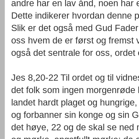
andre har en lav ånd, noen har e
Dette indikerer hvordan denne 
Slik er det også med Gud Fader 
oss hvem de er først og fremst 
også det sentrale for oss, ordet
Jes 8,20-22 Til ordet og til vidn
det folk som ingen morgenrøde 
landet hardt plaget og hungrige,
og forbanner sin konge og sin 
det høye, 22 og de skal se ned 