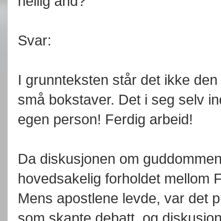
hellig ånd?
Svar:
I grunnteksten står det ikke den
små bokstaver. Det i seg selv in
egen person! Ferdig arbeid!
Da diskusjonen om guddommens 
hovedsakelig forholdet mellom
Mens apostlene levde, var det pri
som skapte debatt, og diskusjone