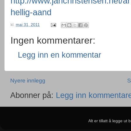
http://www.janchristensen.net/a
hellig-aand
kl.
mai 31, 2011
Ingen kommentarer:
Legg inn en kommentar
Nyere innlegg
S
Abonner på:
Legg inn kommentare
Alt er tillatt å legge u