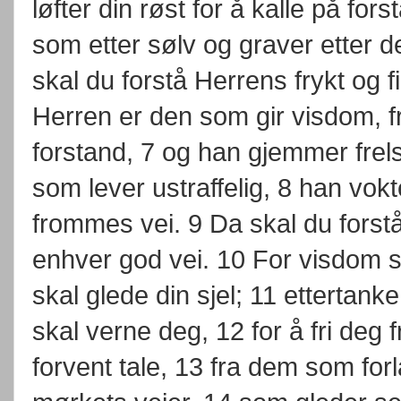
løfter din røst for å kalle på fo
som etter sølv og graver etter de
skal du forstå Herrens frykt og
Herren er den som gir visdom,
forstand, 7 og han gjemmer frels
som lever ustraffelig, 8 han vokt
frommes vei. 9 Da skal du forstå r
enhver god vei. 10 For visdom s
skal glede din sjel; 11 ettertank
skal verne deg, 12 for å fri deg
forvent tale, 13 fra dem som forl