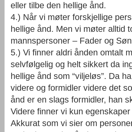
eller tilbe den hellige ånd.
4.) Når vi møter forskjellige per
hellige ånd. Men vi møter alltid t
mannspersoner – Fader og Søn
5.) Vi finner aldri ånden omtalt
selvfølgelig og helt sikkert da 
hellige ånd som “viljeløs”. Da han
videre og formidler videre det so
ånd er en slags formidler, han sk
Videre finner vi kun egenskaper
Akkurat som vi sier om personer