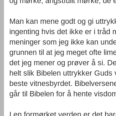
og mørke, angstfullt mørke; de er
Man kan mene godt og gi uttrykk
ingenting hvis det ikke er i tråd
meninger som jeg ikke kan unde
grunnen til at jeg meget ofte lime
det jeg mener og prøver å si. D
helt slik Bibelen uttrykker Guds 
beste vitnesbyrdet. Bibelversene
går til Bibelen for å hente visdo
I en formørket verden er det bar