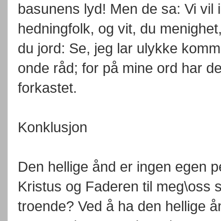
basunens lyd! Men de sa: Vi vil 
hedningfolk, og vit, du menighet
du jord: Se, jeg lar ulykke komm
onde råd; for på mine ord har de 
forkastet.
Konklusjon
Den hellige ånd er ingen egen 
Kristus og Faderen til meg\oss
troende? Ved å ha den hellige ånd 