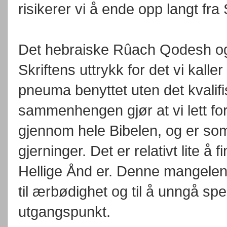
risikerer vi å ende opp langt fra 
Det hebraiske Rûach Qodesh og
Skriftens uttrykk for det vi kall
pneuma benyttet uten det kvalifi
sammenhengen gjør at vi lett for
gjennom hele Bibelen, og er som
gjerninger. Det er relativt lite å
Hellige Ånd er. Denne mangelen 
til ærbødighet og til å unngå s
utgangspunkt.