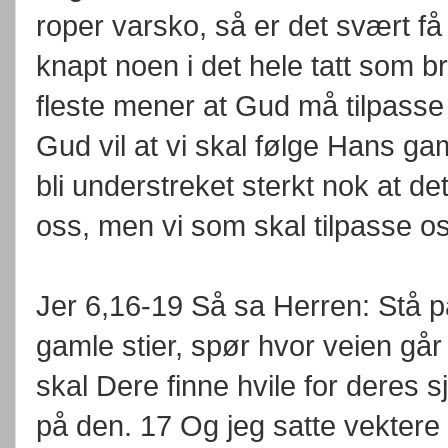
roper varsko, så er det svært f
knapt noen i det hele tatt som b
fleste mener at Gud må tilpasse
Gud vil at vi skal følge Hans g
bli understreket sterkt nok at d
oss, men vi som skal tilpasse 
Jer 6,16-19 Så sa Herren: Stå på
gamle stier, spør hvor veien går
skal Dere finne hvile for deres s
på den. 17 Og jeg satte vektere 