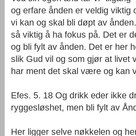
og erfare ånden er veldig viktig 
vi kan og skal bli døpt av ånden
så viktig å ha fokus på. Det er 
og bli fylt av ånden. Det er her h
slik Gud vil og som gjør at livet v
har ment det skal være og kan 
Efes. 5. 18 Og drikk eder ikke dr
ryggesløshet, men bli fylt av Ån
Her ligger selve nøkkelen og he