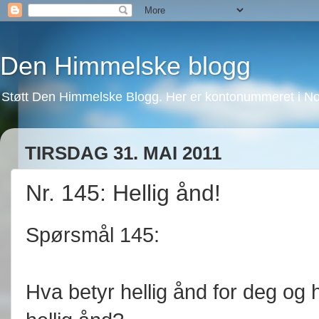
Den Himmelske blogg
Støtt Den Himmelske Blogg. Her er kontonummeret i No
TIRSDAG 31. MAI 2011
Nr. 145: Hellig ånd!
Spørsmål 145:
Hva betyr hellig ånd for deg og h