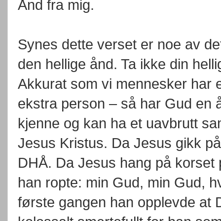
Ånd fra mig.
Synes dette verset er noe av de
den hellige ånd. Ta ikke din hell
Akkurat som vi mennesker har en
ekstra person – så har Gud en 
kjenne og kan ha et uavbrutt 
Jesus Kristus. Da Jesus gikk på
DHÅ. Da Jesus hang på korset p
han ropte: min Gud, min Gud, hvo
første gangen han opplevde at D